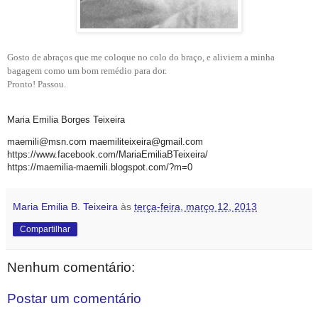
Gosto de abraços que me coloque no colo do braço, e aliviem a minha
bagagem como um bom remédio para dor.
Pronto! Passou.
Maria Emilia Borges Teixeira
maemili@msn.com maemiliteixeira@gmail.com
https://www.facebook.com/MariaEmiliaBTeixeira/
https://maemilia-maemili.blogspot.com/?m=0
Maria Emilia B. Teixeira
às
terça-feira, março 12, 2013
Compartilhar
Nenhum comentário:
Postar um comentário